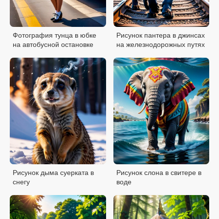
Фотография тунца в юбке
Рисунок пантера в джинсах
на автобусной остановке
на железнодорожных путях
Рисунок дыма суерката в
Рисунок слона в свитере в
снегу
воде