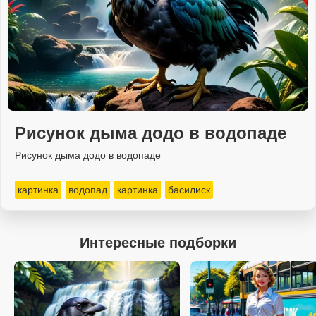
Рисунок дыма додо в водопаде
Рисунок дыма додо в водопаде
картинка
водопад
картинка
басилиск
Интересные подборки