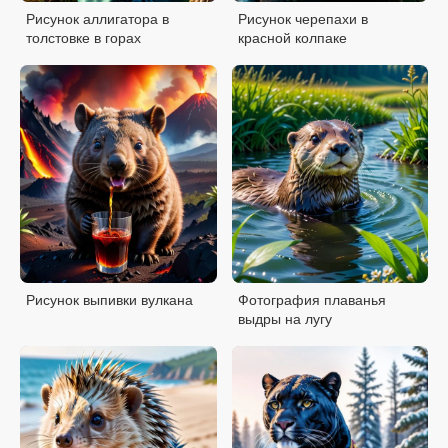
Рисунок аллигатора в
Рисунок черепахи в
толстовке в горах
красной колпаке
Рисунок выпивки вулкана
Фотография плаванья
выдры на лугу