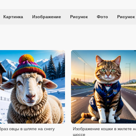
Картинка
Изображение
Рисунок
Фото
Рисунок
раз овцы в шляпе на снегу
Изображение кошки в жилете н
шоссе