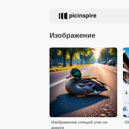
Изображение
Изображение спящей утки на
Об
дороге