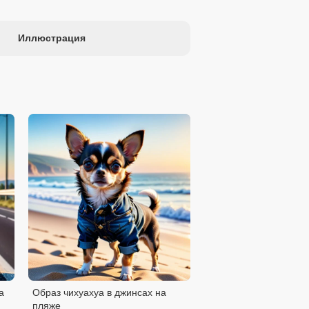
Иллюстрация
а
Образ чихуахуа в джинсах на
пляже