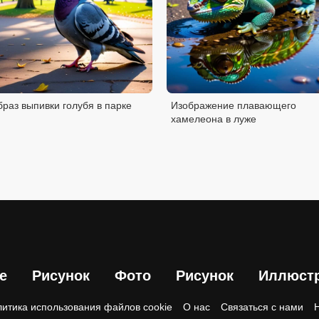
раз выпивки голубя в парке
Изображение плавающего
хамелеона в луже
е
Рисунок
Фото
Рисунок
Иллюст
итика использования файлов cookie
О нас
Связаться с нами