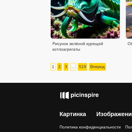
Рисунок зелёной курящей
Об
котлоагрегаты
1
2
3
...
519
Вперед
Картинка
Изображени
Политика конфиденциальности
Пол