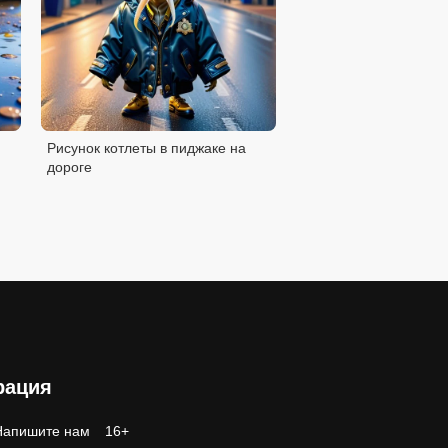
Рисунок котлеты в пиджаке на
дороге
рация
Напишите нам
16+