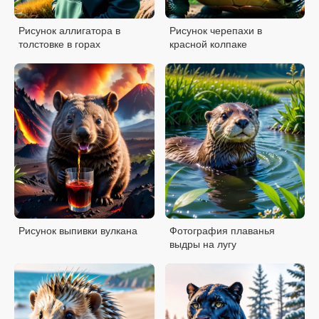
Рисунок аллигатора в
Рисунок черепахи в
толстовке в горах
красной колпаке
Рисунок выпивки вулкана
Фотография плаванья
выдры на лугу