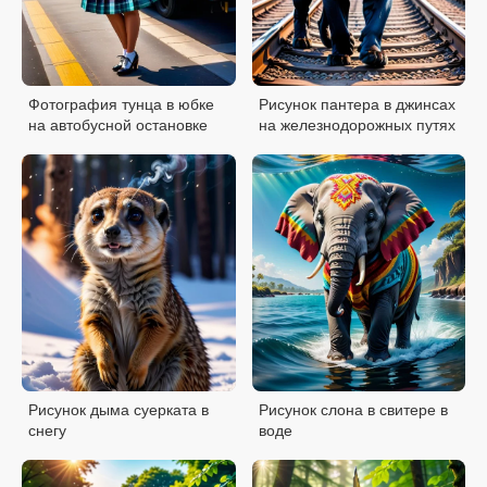
Фотография тунца в юбке
Рисунок пантера в джинсах
на автобусной остановке
на железнодорожных путях
Рисунок дыма суерката в
Рисунок слона в свитере в
снегу
воде