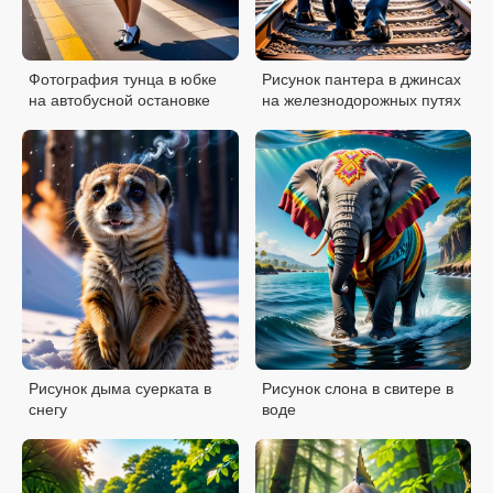
Фотография тунца в юбке
Рисунок пантера в джинсах
на автобусной остановке
на железнодорожных путях
Рисунок дыма суерката в
Рисунок слона в свитере в
снегу
воде