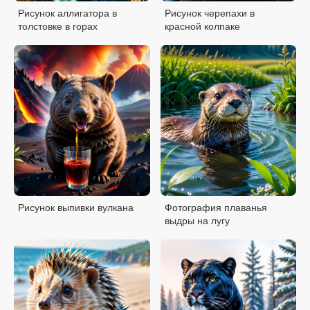
Рисунок аллигатора в
Рисунок черепахи в
толстовке в горах
красной колпаке
Рисунок выпивки вулкана
Фотография плаванья
выдры на лугу