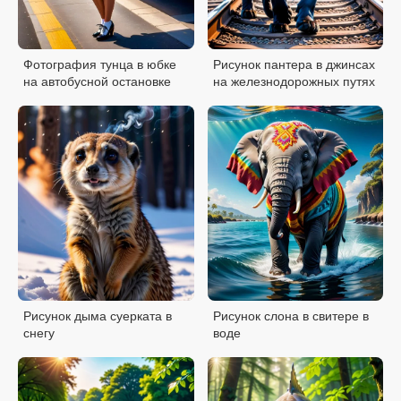
Фотография тунца в юбке
Рисунок пантера в джинсах
на автобусной остановке
на железнодорожных путях
Рисунок дыма суерката в
Рисунок слона в свитере в
снегу
воде