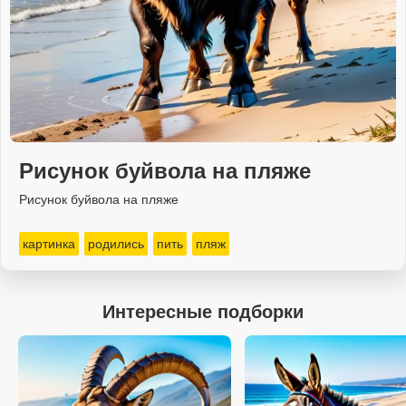
Рисунок буйвола на пляже
Рисунок буйвола на пляже
картинка
родились
пить
пляж
Интересные подборки