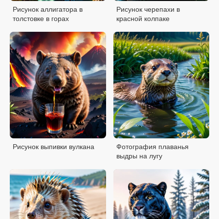
Рисунок аллигатора в
Рисунок черепахи в
толстовке в горах
красной колпаке
Рисунок выпивки вулкана
Фотография плаванья
выдры на лугу