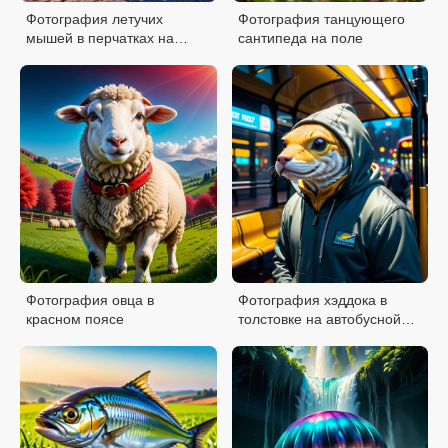
Фотография летучих
Фотография танцующего
мышей в перчатках на
сантипеда на поле
дороге
Фотография овца в
Фотография хэддока в
красном поясе
толстовке на автобусной
остановке