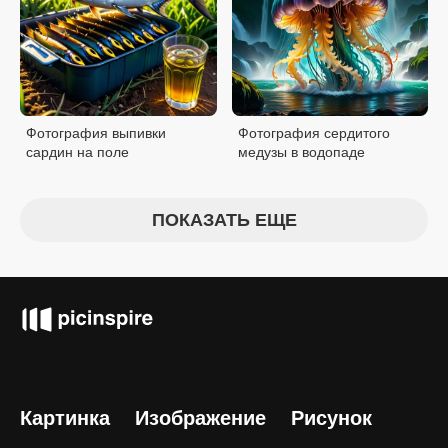
Фотография выпивки
Фотография сердитого
сардин на поле
медузы в водопаде
ПОКАЗАТЬ ЕЩЕ
Картинка
Изображение
Рисунок