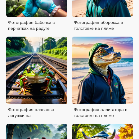
Фотография бабочки в
Фотография иберекса в
перчатках на радуге
толстовке на пляже
Фотография плаванья
Фотография аллигатора в
лягушки на
толстовке на пляже
железнодорожных путях