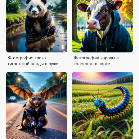
Фотография крика
Фотография коровы в
гигантской панды в луже
толстовке в парке