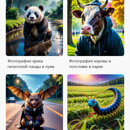
Фотография крика
Фотография коровы в
гигантской панды в луже
толстовке в парке