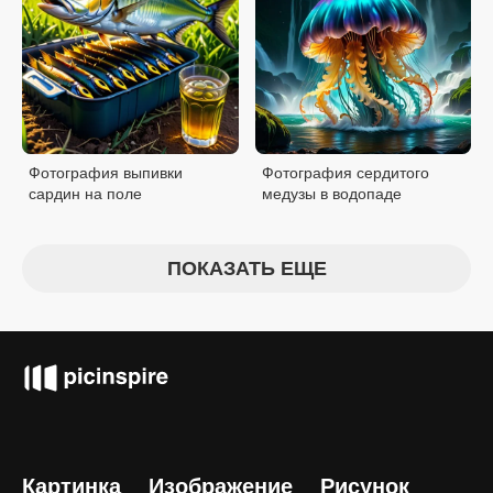
Фотография выпивки
Фотография сердитого
сардин на поле
медузы в водопаде
ПОКАЗАТЬ ЕЩЕ
Картинка
Изображение
Рисунок