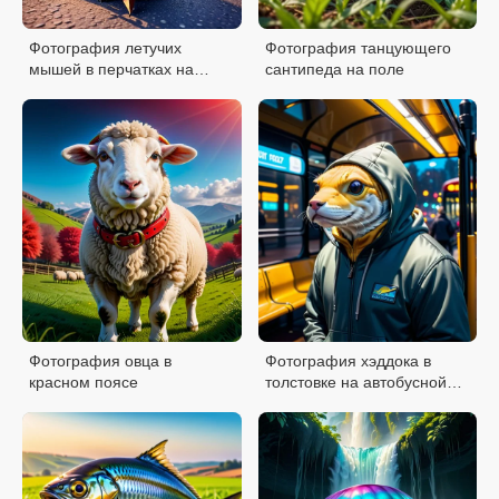
Фотография летучих
Фотография танцующего
мышей в перчатках на
сантипеда на поле
дороге
Фотография овца в
Фотография хэддока в
красном поясе
толстовке на автобусной
остановке