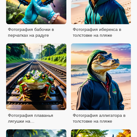
Фотография бабочки в
Фотография иберекса в
перчатках на радуге
толстовке на пляже
Фотография плаванья
Фотография аллигатора в
лягушки на
толстовке на пляже
железнодорожных путях