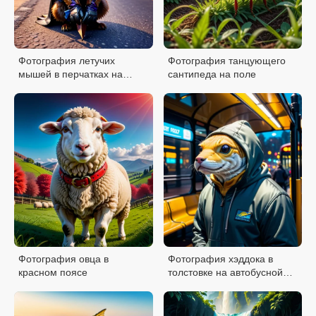
Фотография летучих
Фотография танцующего
мышей в перчатках на
сантипеда на поле
дороге
Фотография овца в
Фотография хэддока в
красном поясе
толстовке на автобусной
остановке