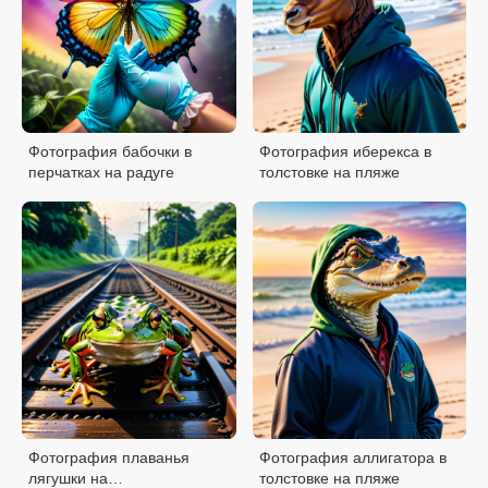
Фотография бабочки в
Фотография иберекса в
перчатках на радуге
толстовке на пляже
Фотография плаванья
Фотография аллигатора в
лягушки на
толстовке на пляже