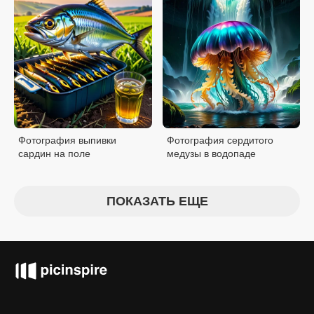
Фотография выпивки
Фотография сердитого
сардин на поле
медузы в водопаде
ПОКАЗАТЬ ЕЩЕ