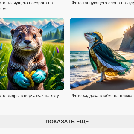
то плачущего носорога на
Фото танцующего слона на луг
ляже
то выдры в перчатках на лугу
Фото хэддока в юбке на пляже
ПОКАЗАТЬ ЕЩЕ