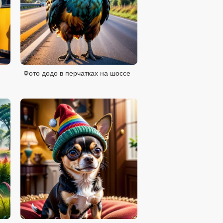
Фото додо в перчатках на шоссе