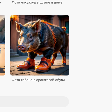
у
Фото чихуахуа в шляпе в доме
Фото кабана в оранжевой обуви