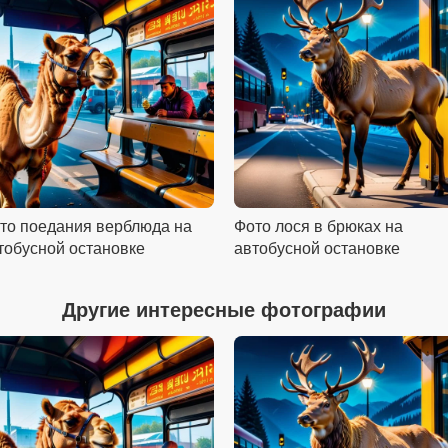
то поедания верблюда на
Фото лося в брюках на
тобусной остановке
автобусной остановке
Другие интересные фотографии