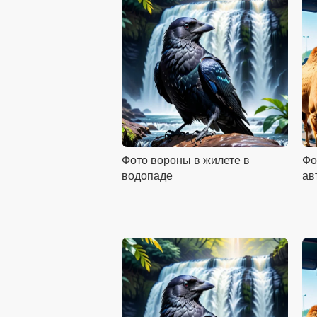
Фото вороны в жилете в
Фо
водопаде
ав