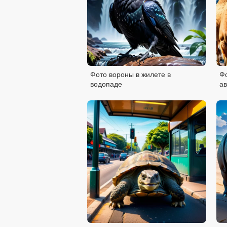
Фото вороны в жилете в
Ф
водопаде
ав