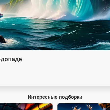
одопаде
Интересные подборки