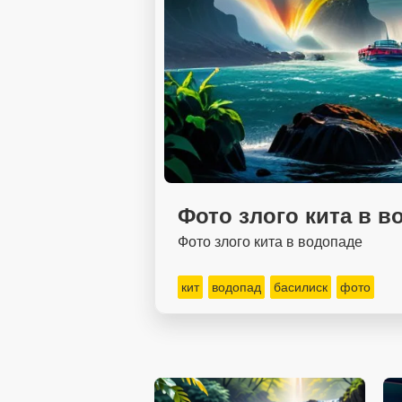
Фото злого кита в в
Фото злого кита в водопаде
кит
водопад
басилиск
фото