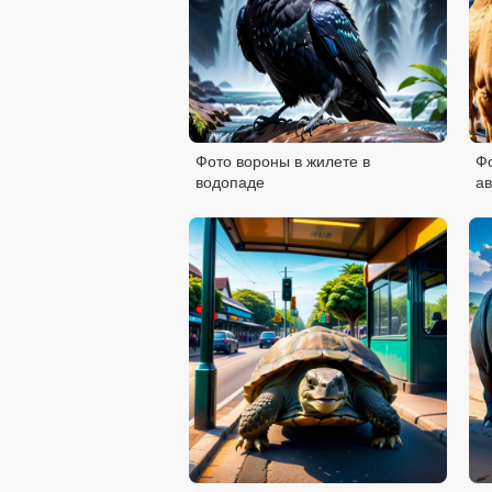
Фото вороны в жилете в
Ф
водопаде
ав