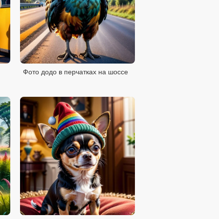
Фото додо в перчатках на шоссе