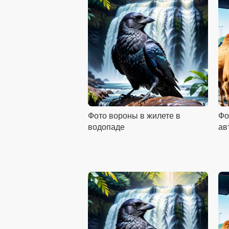
Фото вороны в жилете в
Фо
водопаде
ав