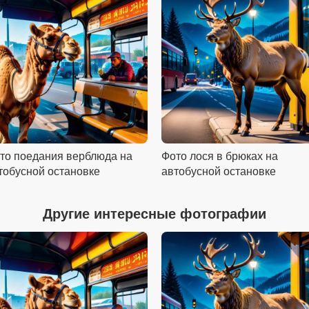
то поедания верблюда на
Фото лося в брюках на
тобусной остановке
автобусной остановке
Другие интересные фотографии