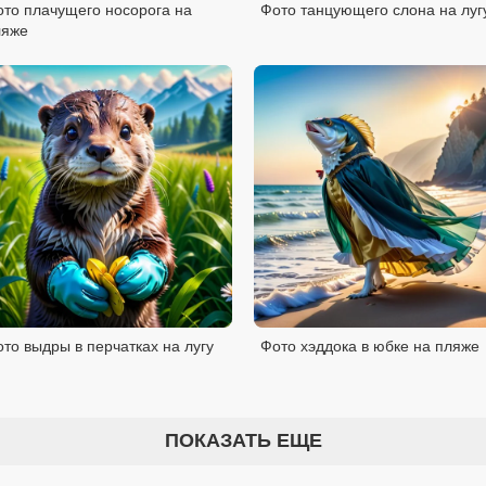
то плачущего носорога на
Фото танцующего слона на луг
ляже
то выдры в перчатках на лугу
Фото хэддока в юбке на пляже
ПОКАЗАТЬ ЕЩЕ