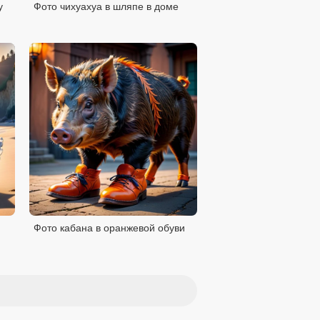
у
Фото чихуахуа в шляпе в доме
Фото кабана в оранжевой обуви