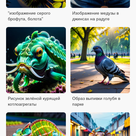
"изображение серого
Изображение медузы в
брофута, болота"
джинсах на радуге
Рисунок зелёной курящей
Образ выпивки голубя в
котлоагрегаты
парке