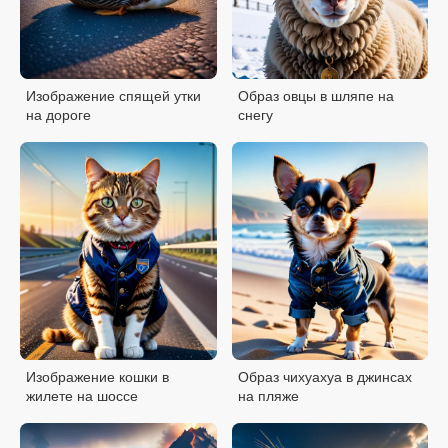
Изображение спящей утки
Образ овцы в шляпе на
на дороге
снегу
Изображение кошки в
Образ чихуахуа в джинсах
жилете на шоссе
на пляже