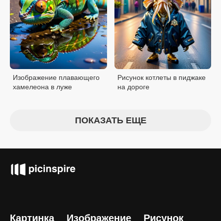
Изображение плавающего
Рисунок котлеты в пиджаке
хамелеона в луже
на дороге
ПОКАЗАТЬ ЕЩЕ
Картинка
Изображение
Рисунок