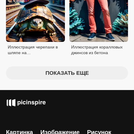
Иллюстрация черепахи в
Иллюстрация коралловых
шляпе на
джинсов из бетона
железнодорожных путях
ПОКАЗАТЬ ЕЩЕ
Картинка
Изображение
Рисунок