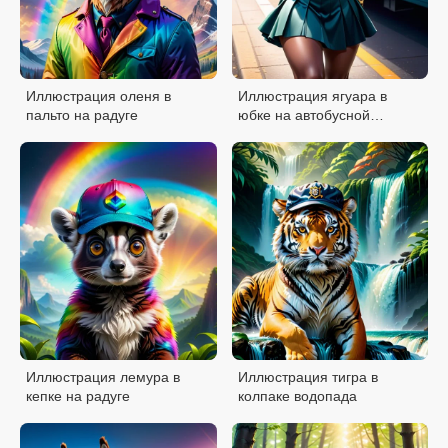
Иллюстрация оленя в
Иллюстрация ягуара в
пальто на радуге
юбке на автобусной
остановке
Иллюстрация лемура в
Иллюстрация тигра в
кепке на радуге
колпаке водопада