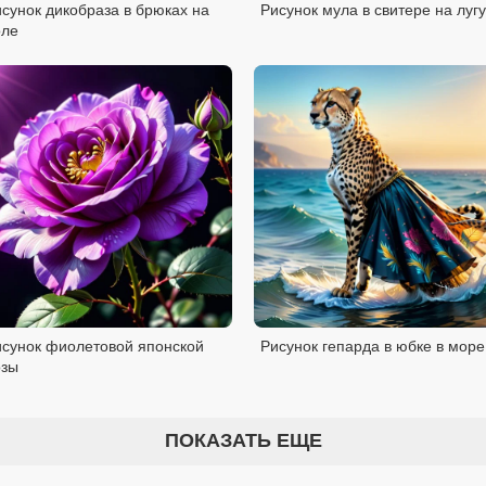
сунок дикобраза в брюках на
Рисунок мула в свитере на лугу
оле
исунок фиолетовой японской
Рисунок гепарда в юбке в море
озы
ПОКАЗАТЬ ЕЩЕ