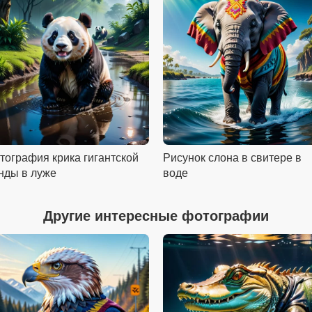
тография крика гигантской
Рисунок слона в свитере в
нды в луже
воде
Другие интересные фотографии