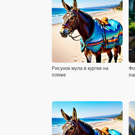
Рисунок мула в куртке на
Фо
пляже
па