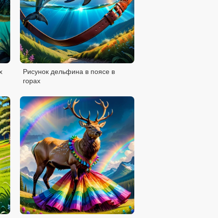
х
Рисунок дельфина в поясе в
горах