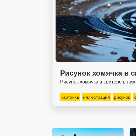
Рисунок хомячка в с
Рисунок хомячка в свитере в луж
картинка
иллюстрация
рисунок