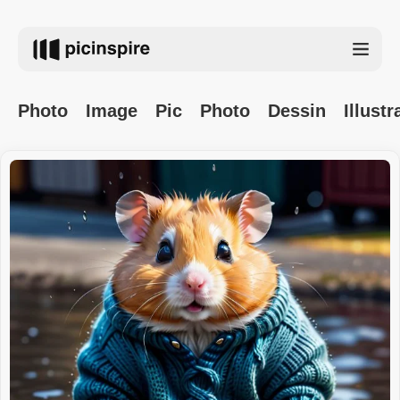
Photo
Image
Pic
Photo
Dessin
Illustr