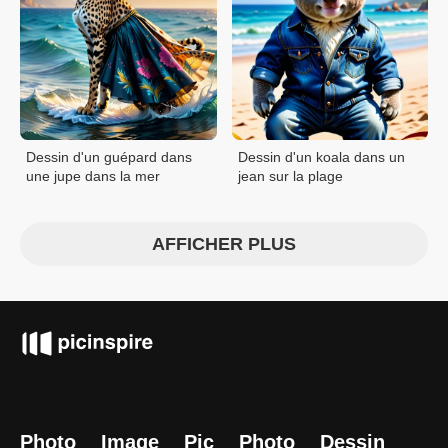
Dessin d'un guépard dans
Dessin d'un koala dans un
une jupe dans la mer
jean sur la plage
AFFICHER PLUS
Photo
Image
Pic
Photo
Dessin