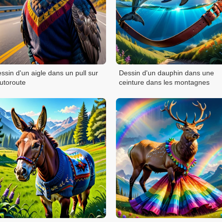
ssin d'un aigle dans un pull sur
Dessin d'un dauphin dans une
autoroute
ceinture dans les montagnes