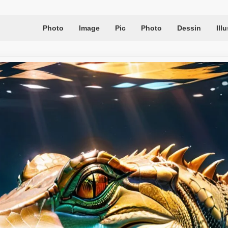
Photo
Image
Pic
Photo
Dessin
Ill