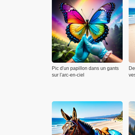
Pic d'un papillon dans un gants
De
sur l'arc-en-ciel
ves