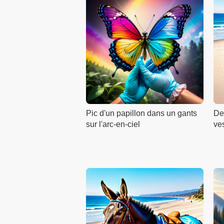
Pic d'un papillon dans un gants
De
sur l'arc-en-ciel
ves