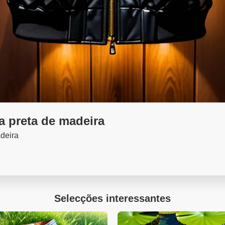
a preta de madeira
deira
Selecções interessantes