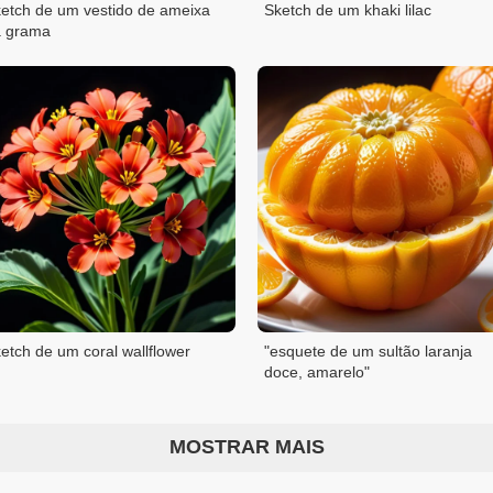
etch de um vestido de ameixa
Sketch de um khaki lilac
a grama
etch de um coral wallflower
"esquete de um sultão laranja
doce, amarelo"
MOSTRAR MAIS