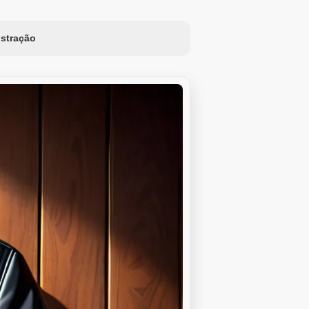
ustração