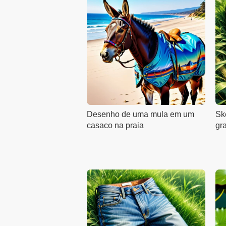
Desenho de uma mula em um
Sk
casaco na praia
gr