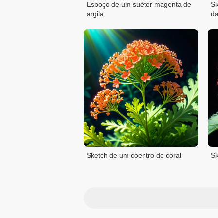
Esboço de um suéter magenta de
Sk
argila
d
Sketch de um coentro de coral
Sk