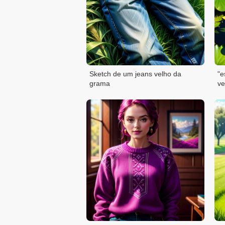
Sketch de um jeans velho da
"e
grama
ve