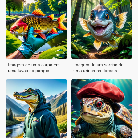
Imagem de uma carpa em
Imagem de um sorriso de
uma luvas no parque
uma arinca na floresta