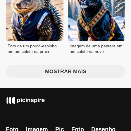
Foto de um porco-espinho
Imagem de uma pantera em
em um colete na praia
um colete na neve
MOSTRAR MAIS
Foto
Imagem
Pic
Foto
Desenho