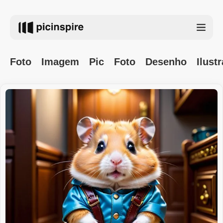
Foto
Imagem
Pic
Foto
Desenho
Ilust