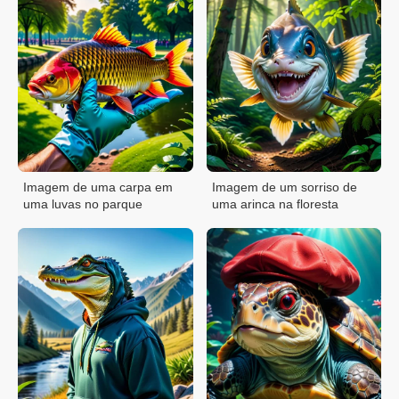
Imagem de uma carpa em
Imagem de um sorriso de
uma luvas no parque
uma arinca na floresta