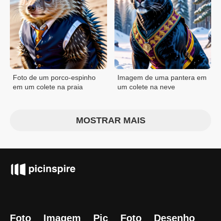
Foto de um porco-espinho
Imagem de uma pantera em
em um colete na praia
um colete na neve
MOSTRAR MAIS
Foto
Imagem
Pic
Foto
Desenho