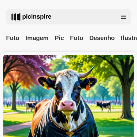
Foto
Imagem
Pic
Foto
Desenho
Ilust