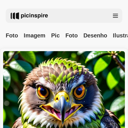
Foto
Imagem
Pic
Foto
Desenho
Ilust