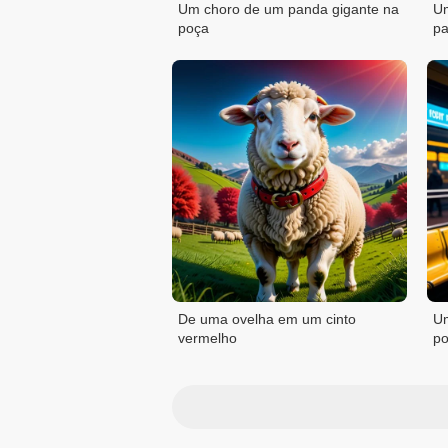
Um choro de um panda gigante na
Um
poça
pa
De uma ovelha em um cinto
Um
vermelho
po