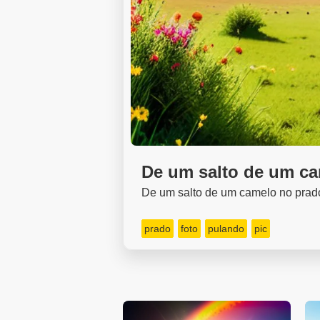
De um salto de um c
De um salto de um camelo no prad
prado
foto
pulando
pic