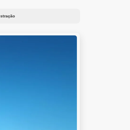
ustração