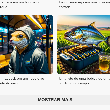
a vaca em um hoodie no
De um morcego em uma luva na
rque
estrada
 haddock em um hoodie no
Uma foto de uma bebida de um
nto de ônibus
sardinha no campo
MOSTRAR MAIS