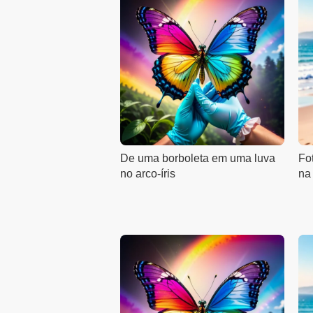
De uma borboleta em uma luva
Fo
no arco-íris
na