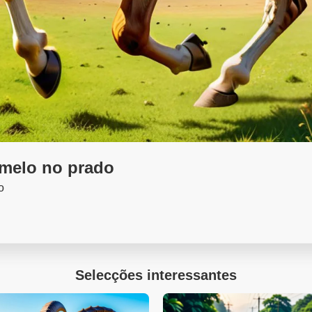
amelo no prado
o
Selecções interessantes