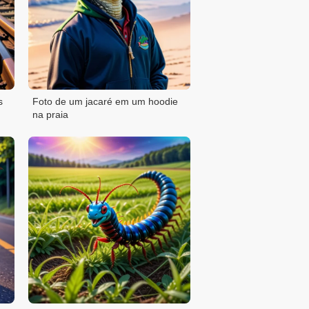
s
Foto de um jacaré em um hoodie
na praia