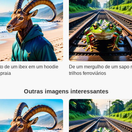
to de um ibex em um hoodie
De um mergulho de um sapo 
 praia
trilhos ferroviários
Outras imagens interessantes