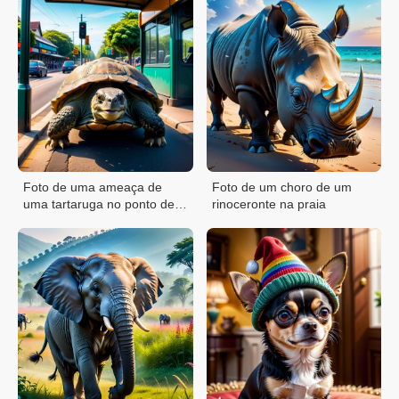
Foto de uma ameaça de
Foto de um choro de um
uma tartaruga no ponto de
rinoceronte na praia
ônibus