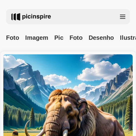
Foto
Imagem
Pic
Foto
Desenho
Ilust