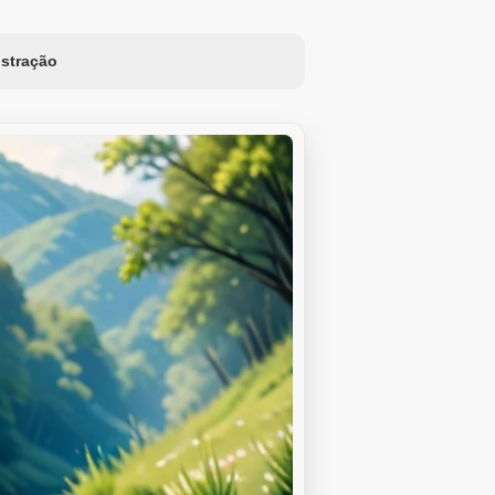
ustração