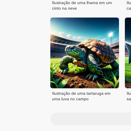
Ilustração de uma lhama em um
Il
cinto na neve
ca
Ilustração de uma tartaruga em
Il
uma luva no campo
sa