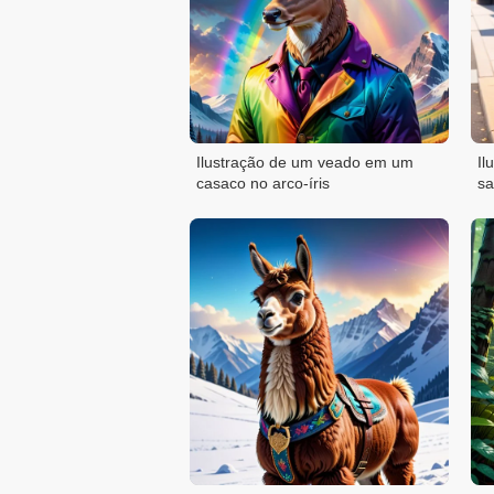
Ilustração de um veado em um
Il
casaco no arco-íris
sa