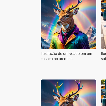
Ilustração de um veado em um
Il
casaco no arco-íris
sa