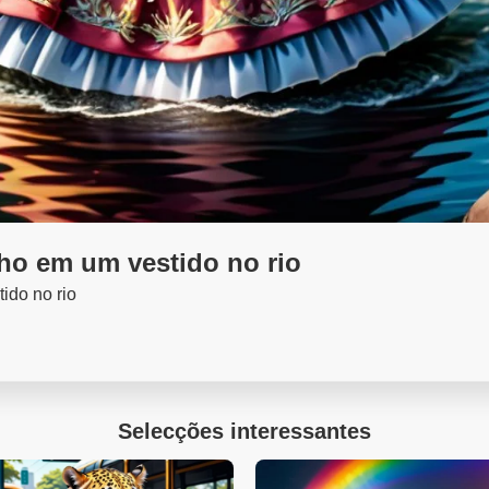
lho em um vestido no rio
ido no rio
Selecções interessantes