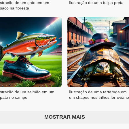
ustração de um gato em um
Ilustração de uma tulipa preta
saco na floresta
ustração de um salmão em um
Ilustração de uma tartaruga em
pato no campo
um chapéu nos trilhos ferroviári
MOSTRAR MAIS