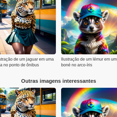
ustração de um jaguar em uma
Ilustração de um lémur em um
ia no ponto de ônibus
boné no arco-íris
Outras imagens interessantes