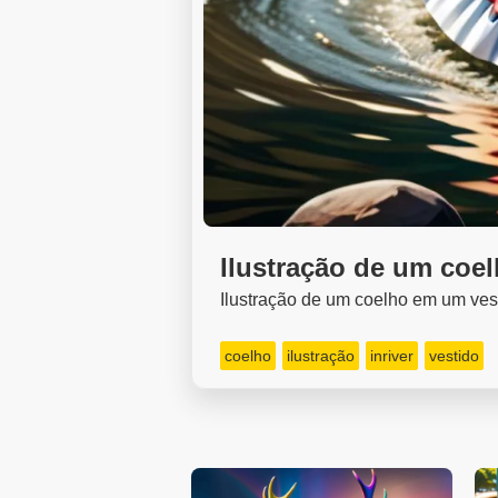
Ilustração de um coe
Ilustração de um coelho em um vest
coelho
ilustração
inriver
vestido