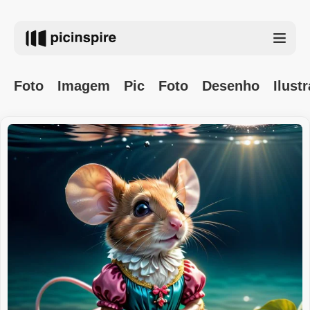
Foto
Imagem
Pic
Foto
Desenho
Ilust