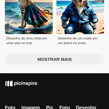
Desenho de uma chita em
Desenho de um coala em
uma saia no mar
um jeans na praia
MOSTRAR MAIS
Foto
Imagem
Pic
Foto
Desenho