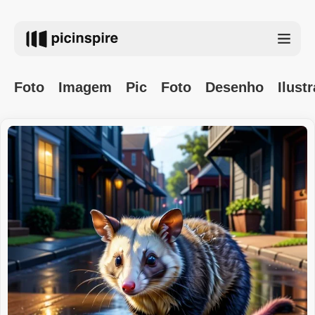
Foto
Imagem
Pic
Foto
Desenho
Ilust