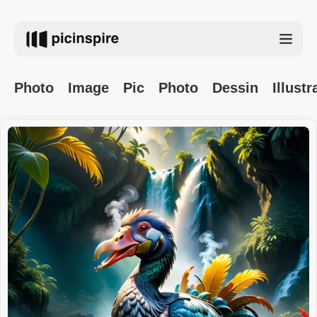
Photo
Image
Pic
Photo
Dessin
Illustr