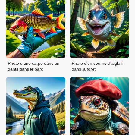
Photo d'une carpe dans un
Photo d'un sourire d'aiglefin
gants dans le parc
dans la forêt