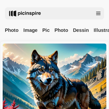
Photo
Image
Pic
Photo
Dessin
Illustr