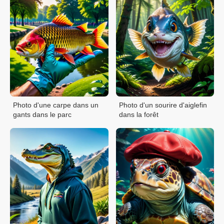
Photo d'une carpe dans un
Photo d'un sourire d'aiglefin
gants dans le parc
dans la forêt