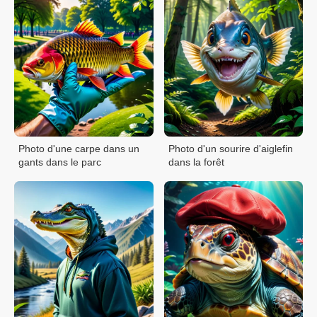
Photo d'une carpe dans un
Photo d'un sourire d'aiglefin
gants dans le parc
dans la forêt