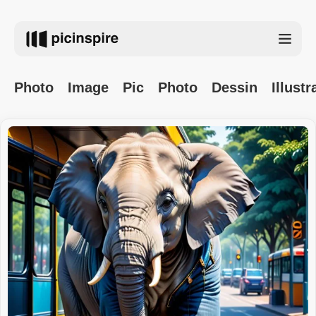
Photo
Image
Pic
Photo
Dessin
Illustr