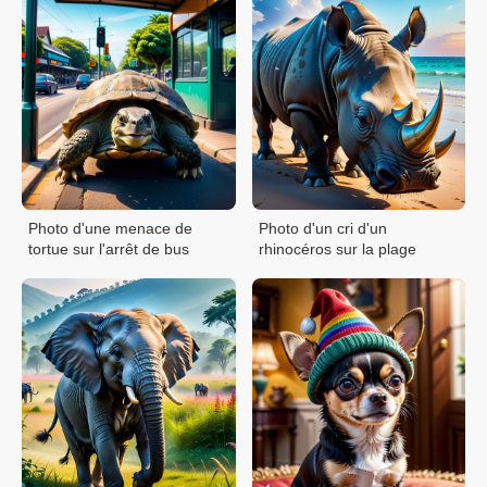
Photo d'une menace de
Photo d'un cri d'un
tortue sur l'arrêt de bus
rhinocéros sur la plage