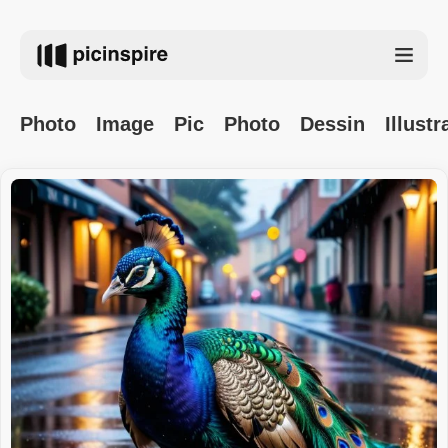
Photo
Image
Pic
Photo
Dessin
Illustr