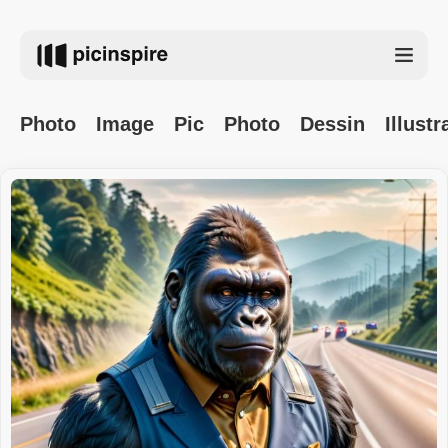
Photo
Image
Pic
Photo
Dessin
Illustr