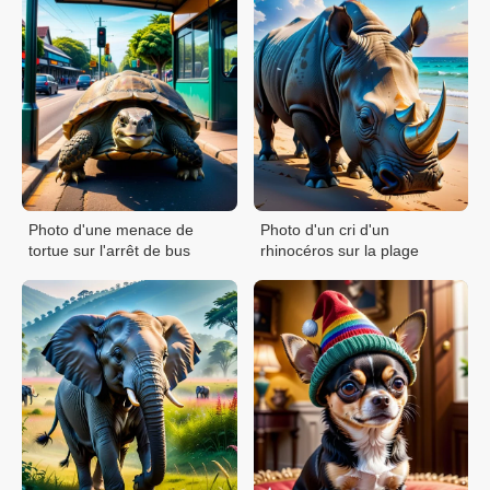
Photo d'une menace de
Photo d'un cri d'un
tortue sur l'arrêt de bus
rhinocéros sur la plage