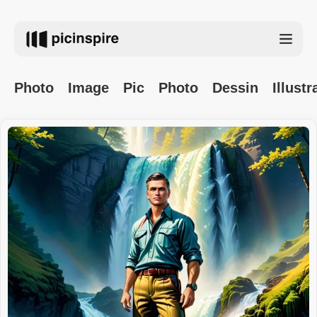
Photo
Image
Pic
Photo
Dessin
Illustr