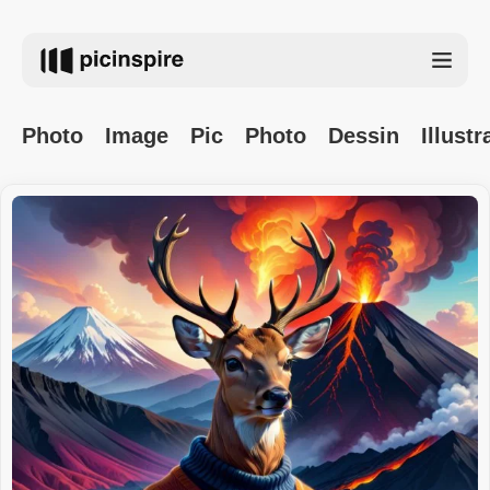
Photo
Image
Pic
Photo
Dessin
Illustr