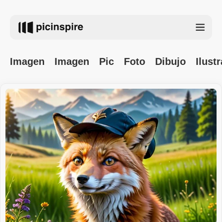
Imagen
Imagen
Pic
Foto
Dibujo
Ilust