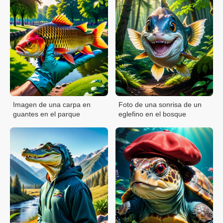
Imagen de una carpa en
Foto de una sonrisa de un
guantes en el parque
eglefino en el bosque