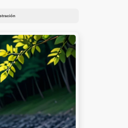
ustración