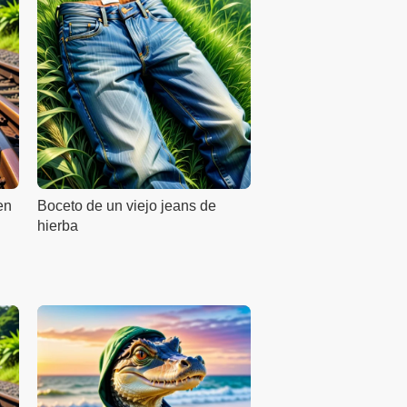
en
Boceto de un viejo jeans de
hierba