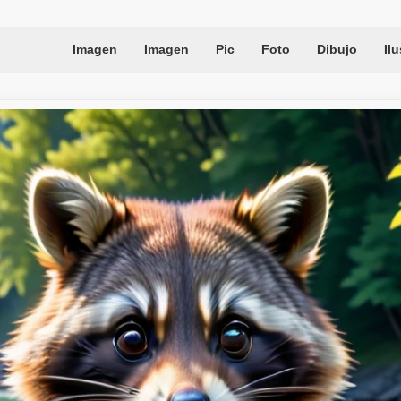
Imagen
Imagen
Pic
Foto
Dibujo
Il