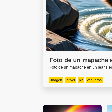
Foto de un mapache en
Foto de un mapache en un jeans en 
imagen
inriver
pic
vaqueros