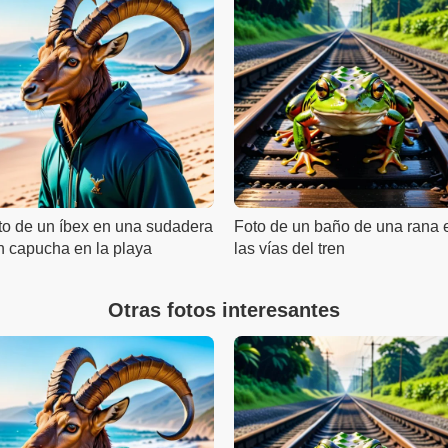
to de un íbex en una sudadera
Foto de un baño de una rana 
n capucha en la playa
las vías del tren
Otras fotos interesantes