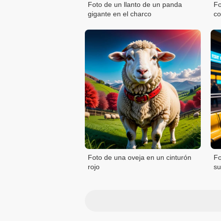
Foto de un llanto de un panda
Fo
gigante en el charco
co
Foto de una oveja en un cinturón
Fo
rojo
su
pa