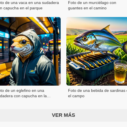
to de una vaca en una sudadera
Foto de un murciélago con
n capucha en el parque
guantes en el camino
to de un eglefino en una
Foto de una bebida de sardinas
dadera con capucha en la
el campo
rada de autobús
VER MÁS