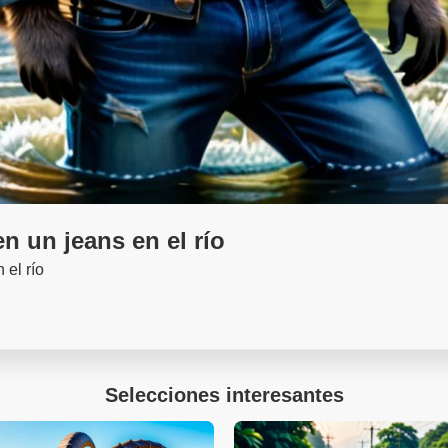
 un jeans en el río
el río
Selecciones interesantes