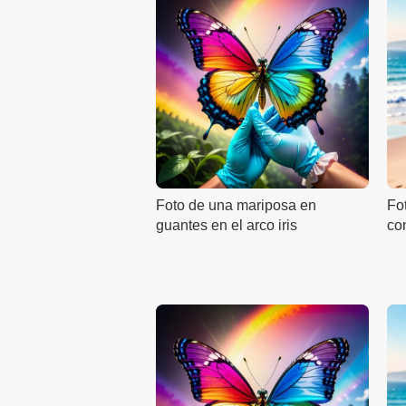
Foto de una mariposa en
Fo
guantes en el arco iris
co