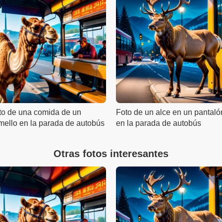
to de una comida de un
Foto de un alce en un pantaló
mello en la parada de autobús
en la parada de autobús
Otras fotos interesantes