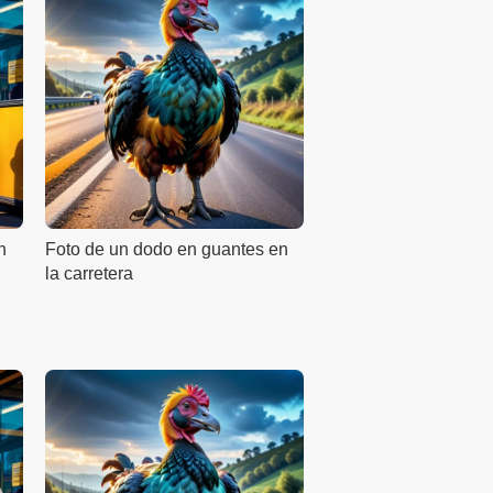
n
Foto de un dodo en guantes en
la carretera