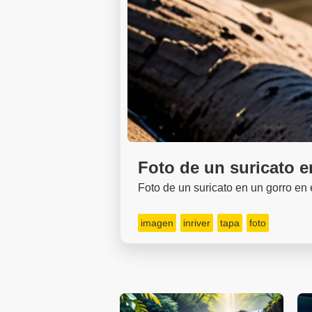
Foto de un suricato e
Foto de un suricato en un gorro en e
imagen
inriver
tapa
foto