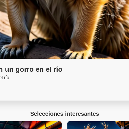
n un gorro en el río
l río
Selecciones interesantes