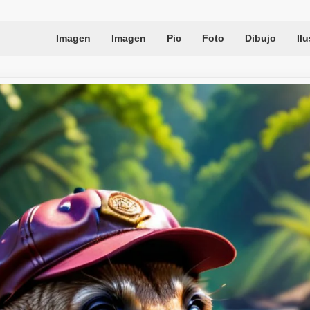
Imagen
Imagen
Pic
Foto
Dibujo
Il