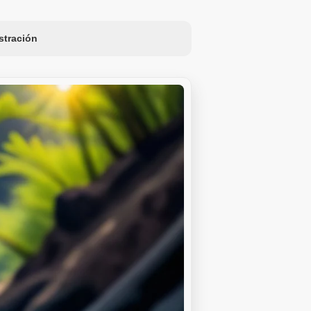
ustración