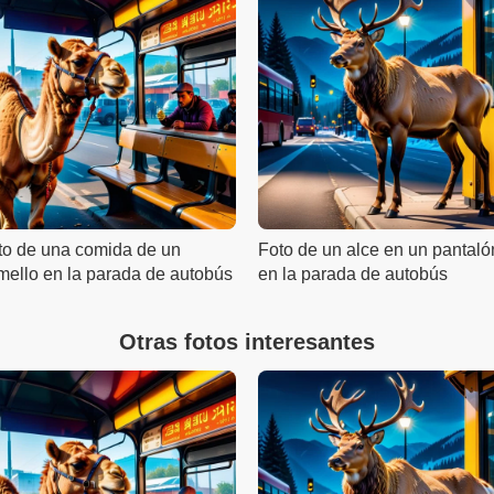
to de una comida de un
Foto de un alce en un pantaló
mello en la parada de autobús
en la parada de autobús
Otras fotos interesantes