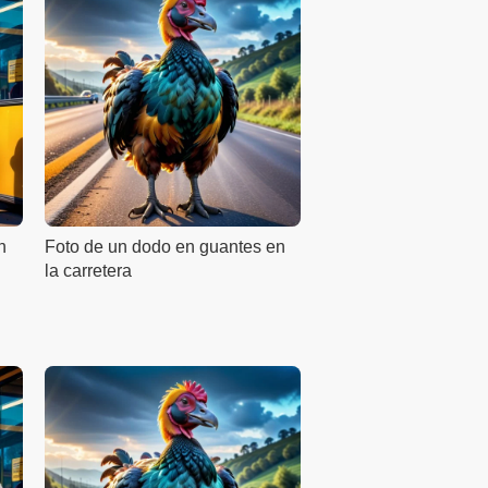
n
Foto de un dodo en guantes en
la carretera