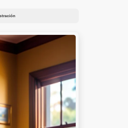
ustración