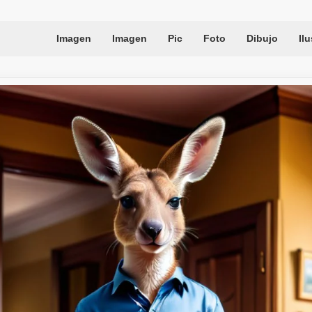
Imagen
Imagen
Pic
Foto
Dibujo
Il