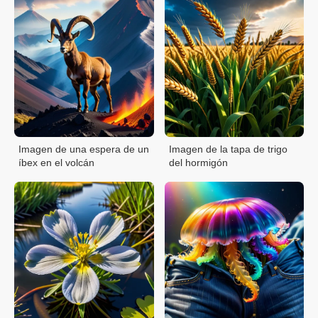
Imagen de una espera de un
Imagen de la tapa de trigo
íbex en el volcán
del hormigón