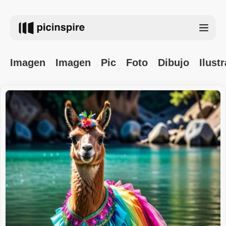
Imagen
Imagen
Pic
Foto
Dibujo
Ilust