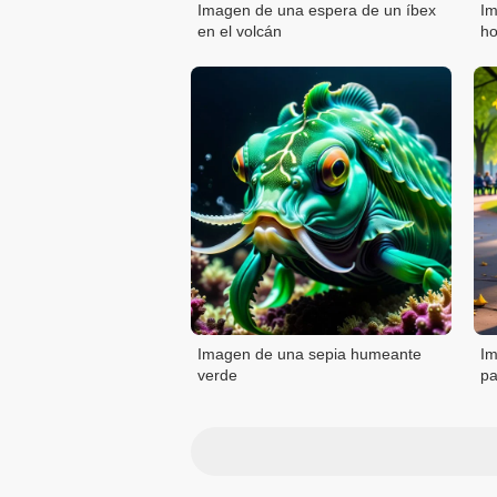
Imagen de una espera de un íbex
Im
en el volcán
ho
Imagen de una sepia humeante
Im
verde
pa