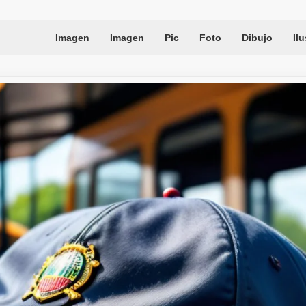
Imagen
Imagen
Pic
Foto
Dibujo
Il