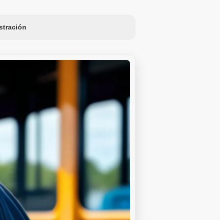
ustración