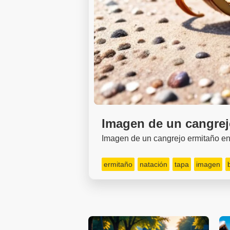
Imagen de un cangrej
Imagen de un cangrejo ermitaño en
ermitaño
natación
tapa
imagen