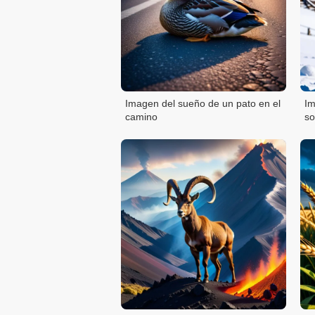
Imagen del sueño de un pato en el
Im
camino
so