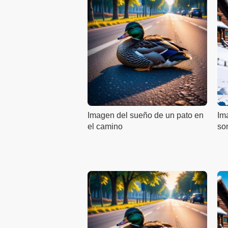
Imagen del sueño de un pato en
Im
el camino
so