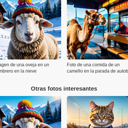
agen de una oveja en un
Foto de una comida de un
mbrero en la nieve
camello en la parada de auto
Otras fotos interesantes