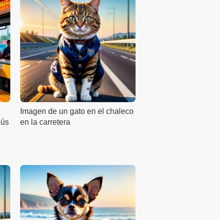
Imagen de un gato en el chaleco
bús
en la carretera