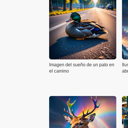
Imagen del sueño de un pato en
Ilu
el camino
abr