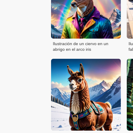
Ilustración de un ciervo en un
Il
abrigo en el arco iris
fa