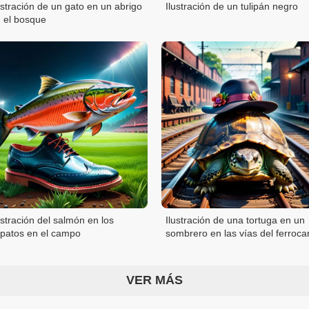
ustración de un gato en un abrigo
Ilustración de un tulipán negro
 el bosque
ustración del salmón en los
Ilustración de una tortuga en un
patos en el campo
sombrero en las vías del ferrocar
VER MÁS