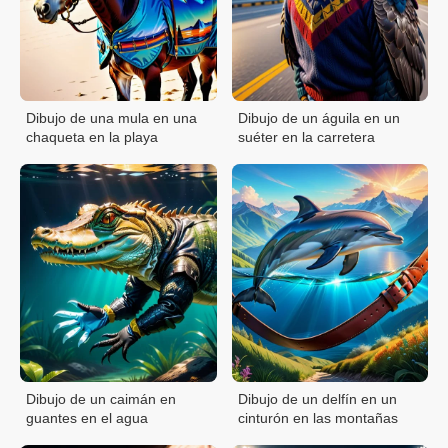
Dibujo de una mula en una
Dibujo de un águila en un
chaqueta en la playa
suéter en la carretera
Dibujo de un caimán en
Dibujo de un delfín en un
guantes en el agua
cinturón en las montañas