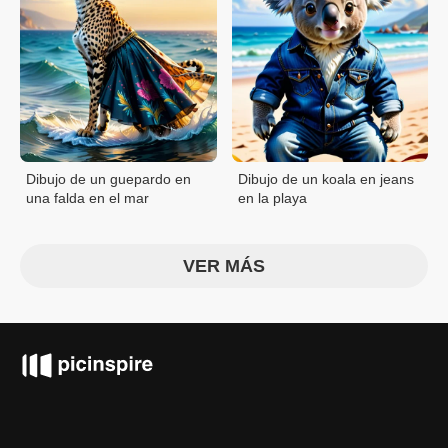
Dibujo de un guepardo en
Dibujo de un koala en jeans
una falda en el mar
en la playa
VER MÁS