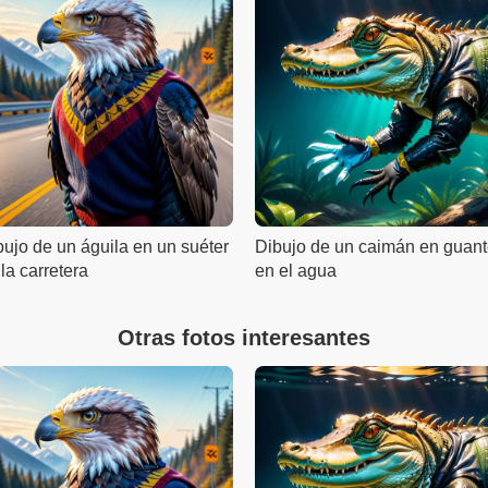
bujo de un águila en un suéter
Dibujo de un caimán en guan
la carretera
en el agua
Otras fotos interesantes