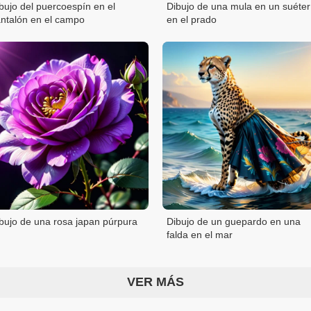
bujo del puercoespín en el
Dibujo de una mula en un suéter
ntalón en el campo
en el prado
bujo de una rosa japan púrpura
Dibujo de un guepardo en una
falda en el mar
VER MÁS