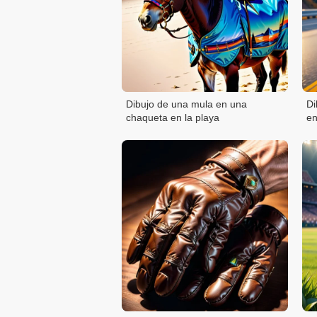
Dibujo de una mula en una
Di
chaqueta en la playa
en