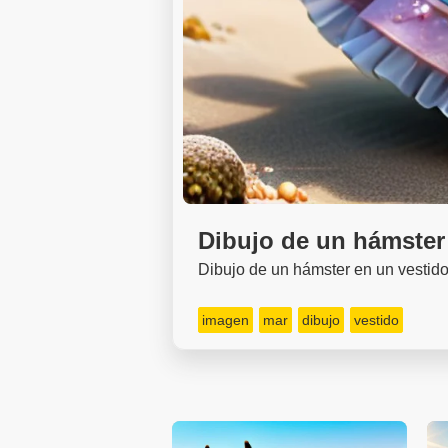
Dibujo de un hámster 
Dibujo de un hámster en un vestido
imagen
mar
dibujo
vestido