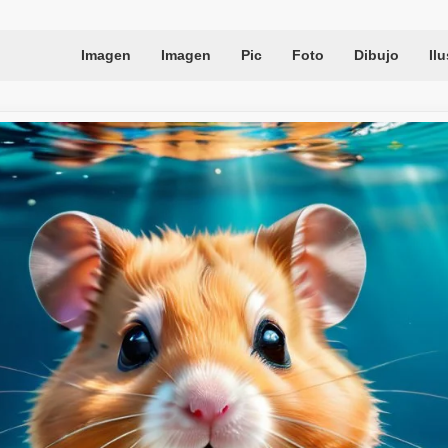
Imagen
Imagen
Pic
Foto
Dibujo
Il