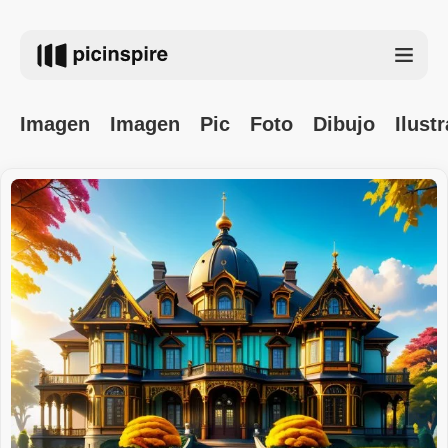
Imagen
Imagen
Pic
Foto
Dibujo
Ilust